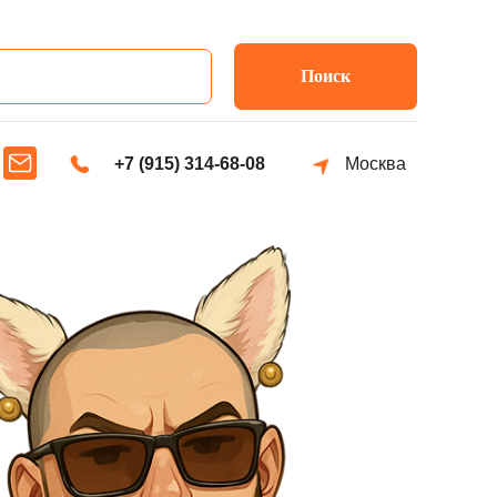
Поиск
+7 (915) 314-68-08
Москва