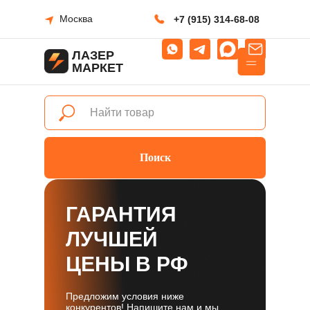
Москва
+7 (915) 314-68-08
ЛАЗЕР
МАРКЕТ
Поиск
ГАРАНТИЯ
ЛУЧШЕЙ
ЦЕНЫ В РФ
Предложим условия ниже
конкурентов! Напишите нам и мы