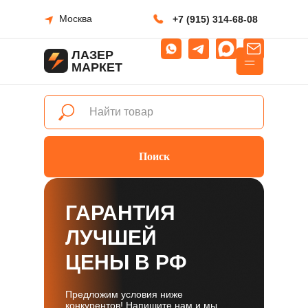
Москва
+7 (915) 314-68-08
ЛАЗЕР
МАРКЕТ
Поиск
ГАРАНТИЯ
ЛУЧШЕЙ
ЦЕНЫ В РФ
Предложим условия ниже
конкурентов! Напишите нам и мы