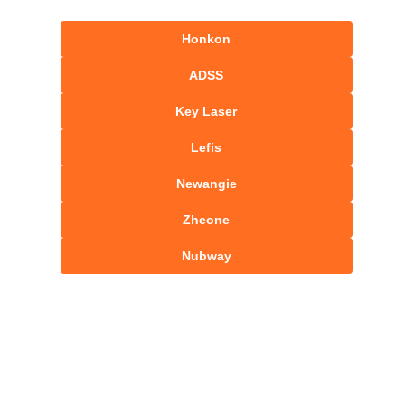
Honkon
ADSS
Key Laser
Lefis
Newangie
Zheone
Nubway