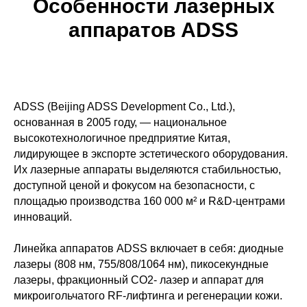
Особенности лазерных
аппаратов ADSS
ADSS (Beijing ADSS Development Co., Ltd.),
основанная в 2005 году, — национальное
высокотехнологичное предприятие Китая,
лидирующее в экспорте эстетического оборудования.
Их лазерные аппараты выделяются стабильностью,
доступной ценой и фокусом на безопасности, с
площадью производства 160 000 м² и R&D-центрами
инноваций.
Линейка аппаратов ADSS включает в себя: диодные
лазеры (808 нм, 755/808/1064 нм), пикосекундные
лазеры, фракционный CO2- лазер и аппарат для
микроигольчатого RF-лифтинга и регенерации кожи.