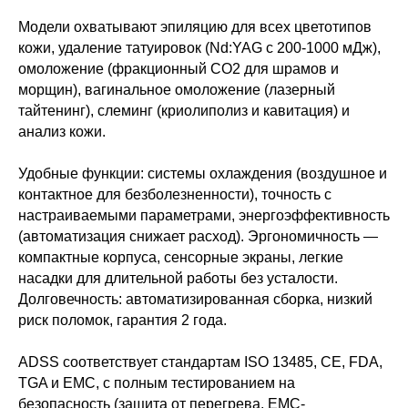
Модели охватывают эпиляцию для всех цветотипов
кожи, удаление татуировок (Nd:YAG с 200-1000 мДж),
омоложение (фракционный CO2 для шрамов и
морщин), вагинальное омоложение (лазерный
тайтенинг), слеминг (криолиполиз и кавитация) и
анализ кожи.
Удобные функции: системы охлаждения (воздушное и
контактное для безболезненности), точность с
настраиваемыми параметрами, энергоэффективность
(автоматизация снижает расход). Эргономичность —
компактные корпуса, сенсорные экраны, легкие
насадки для длительной работы без усталости.
Долговечность: автоматизированная сборка, низкий
риск поломок, гарантия 2 года.
ADSS соответствует стандартам ISO 13485, CE, FDA,
TGA и EMC, с полным тестированием на
безопасность (защита от перегрева, EMC-