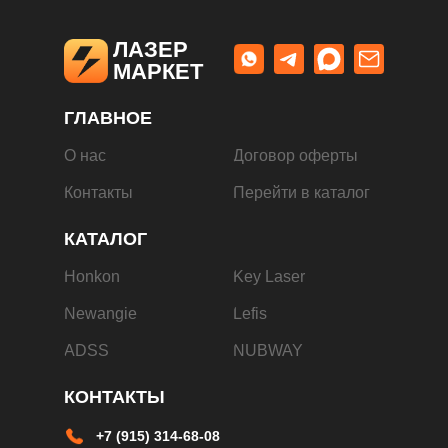
ЛАЗЕР
МАРКЕТ
ГЛАВНОЕ
О нас
Договор оферты
Контакты
Перейти в каталог
КАТАЛОГ
Honkon
Key Laser
Newangie
Lefis
ADSS
NUBWAY
КОНТАКТЫ
+7 (915) 314-68-08