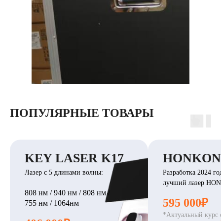
ПОПУЛЯРНЫЕ ТОВАРЫ
KEY LASER K17
HONKON 
Лазер с 5 длинами волны:
Разработка 2024 го
лучший лазер HO
808 нм / 940 нм / 808 нм /
595 000₽
755 нм / 1064нм
*Актуальный курс 