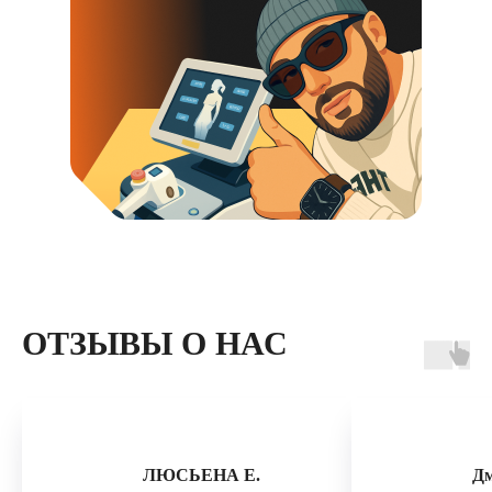
ОТЗЫВЫ О НАС
ЛЮСЬЕНА Е.
Д