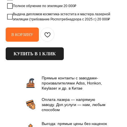
Полное обучение по эпиляции 20 000₽
Выдача дипломов косметика-эстестита и мастера лазерной
эпиляции (требование Роспотребнадзора с 2025 г.) 20 000₽
В КОРЗИНУ
КУПИТЬ В 1 КЛИК
Прямые контакты с заводами-
произвалителями Аdss, Honkon,
Keylaser и др. в Китае
Оплата лазера — напрямую
заводу. Доп.услуги — нам, любым
способом
Выгода: прямые цены без наценок