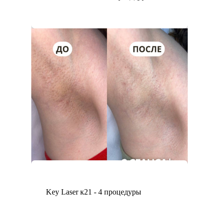
Key Laser к21 - 4 процедуры