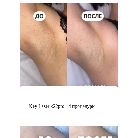
Key Laser k22pro - 4 процедуры