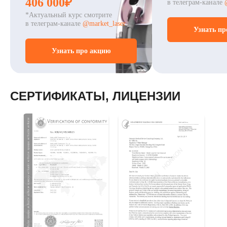
406 000₽
в телеграм-канале
*Актуальный курс смотрите
в телеграм-канале
@market_laser
Узнать пр
Узнать про акцию
СЕРТИФИКАТЫ, ЛИЦЕНЗИИ