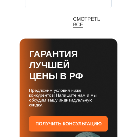
СМОТРЕТЬ
ВСЕ
ГАРАНТИЯ
ЛУЧШЕЙ
ЦЕНЫ В РФ
Предложим условия ниже
конкурентов! Напишите нам и мы
обсудим вашу индивидуальную
скидку.
ПОЛУЧИТЬ КОНСУЛЬТАЦИЮ