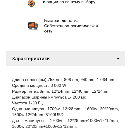
и опции по вашему выбору
Быстрая доставка.
Собственная логистическая
сеть
Длина волны (нм) 755 nm, 808 nm, 940 nm, 1 064 nm
Средняя мощность 3 000 W
Размер пятна 8mm, 12*14mm, 12*40mm, 12*24mm
Диапазон ширины импульса 1- 200 мс
Частота 1-20 Гц
Одна манипула 1700w 12*28mm, 1600w 20*20mm,
1500w 12*24mm: 5100USD
Две манипулы 1700w 12*28mm+1000w12*12mm,
1600w 20*20mm+1000w12*12mm,