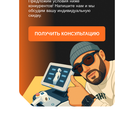
Предложим условия ниже
конкурентов! Напишите нам и мы
обсудим вашу индивидуальную
скидку.
ПОЛУЧИТЬ КОНСУЛЬТАЦИЮ