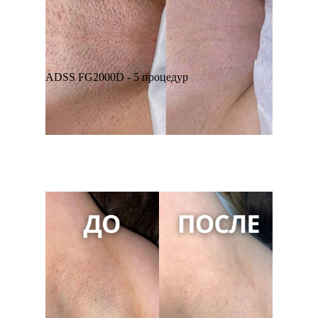
ADSS FG2000D - 5 процедур