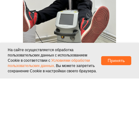
На сайте осуществляется обработка
пользовательских данных с использованием
Принять
Cookie в соответствии с
Условиями обработки
пользовательских данных
. Вы можете запретить
Жолтиков Олег
сохранение Cookie в настройках своего браузера.
Валерьевич
Отвечает на вопросы клиентов
руководитель Лазер Маркет
ЗАДАТЬ СВОЙ ВОПРОС