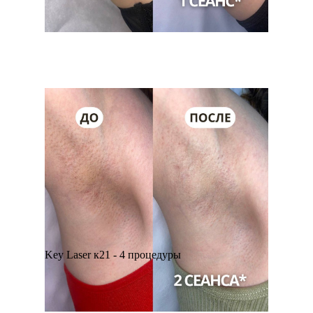
Key Laser к21 - 4 процедуры