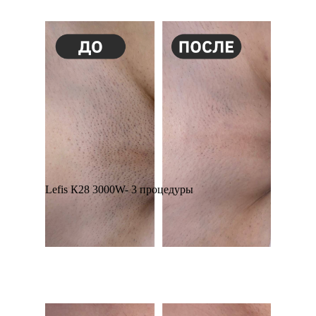
Lefis К28 3000W- 3 процедуры