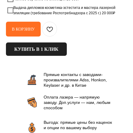
Выдача дипломов косметика-эстестита и мастера лазерной
эпиляции (требование Роспотребнадзора с 2025 г.) 20 000₽
В КОРЗИНУ
КУПИТЬ В 1 КЛИК
Прямые контакты с заводами-
произвалителями Аdss, Honkon,
Keylaser и др. в Китае
Оплата лазера — напрямую
заводу. Доп.услуги — нам, любым
способом
Выгода: прямые цены без наценок
и опции по вашему выбору