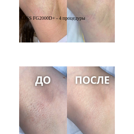
ADSS FG2000D+ - 4 процедуры