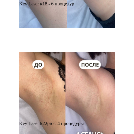
Key Laser к18 - 6 процедур
Key Laser k22pro - 4 процедуры