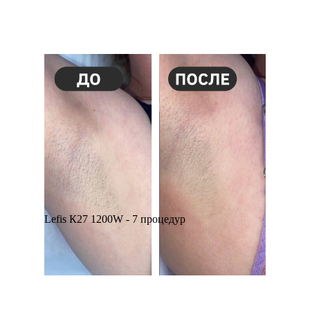
Lefis К27 1200W - 7 процедур