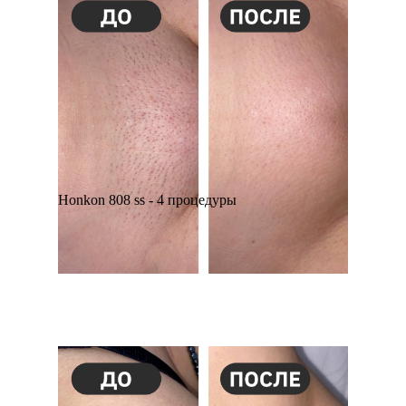
Honkon 808 ss - 4 процедуры