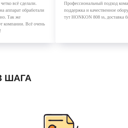
четко всё сделали.
Профессиональный подход коман
на аппарат обработали
поддержка и качественное обору
чно. Так же
тут HONKON 808 ss, доставка б
от компании. Всё очень
!
3 ШАГА