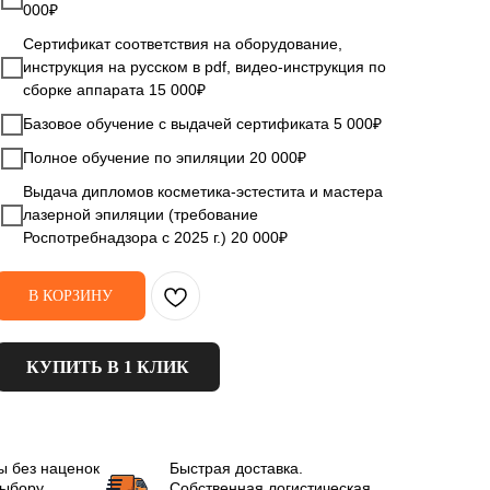
000₽
Сертификат соответствия на оборудование,
инструкция на русском в pdf, видео-инструкция по
сборке аппарата 15 000₽
Базовое обучение с выдачей сертификата 5 000₽
Полное обучение по эпиляции 20 000₽
Выдача дипломов косметика-эстестита и мастера
лазерной эпиляции (требование
Роспотребнадзора с 2025 г.) 20 000₽
В КОРЗИНУ
КУПИТЬ В 1 КЛИК
ы без наценок
Быстрая доставка.
выбору
Собственная логистическая