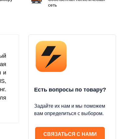
сеть
ый
ая
ы и
MS,
нг.
Есть вопросы по товару?
для
Задайте их нам и мы поможем
вам определиться с выбором.
СВЯЗАТЬСЯ С НАМИ