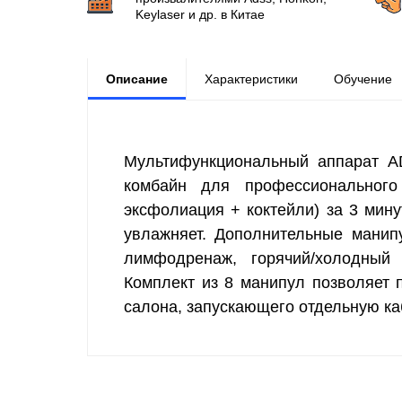
Keylaser и др. в Китае
Описание
Характеристики
Обучение
Мультифункциональный аппарат 
комбайн для профессионального
эксфолиация + коктейли) за 3 мин
увлажняет. Дополнительные манип
лимфодренаж, горячий/холодный м
Комплект из 8 манипул позволяет 
салона, запускающего отдельную ка