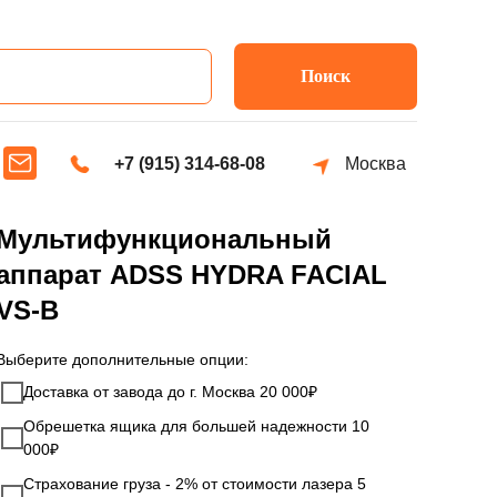
Поиск
+7 (915) 314-68-08
Москва
Мультифункциональный
аппарат ADSS HYDRA FACIAL
VS-B
Выберите дополнительные опции:
Доставка от завода до г. Москва 20 000₽
Обрешетка ящика для большей надежности 10
000₽
Страхование груза - 2% от стоимости лазера 5