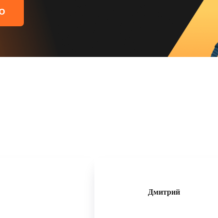
Ю
Дмитрий