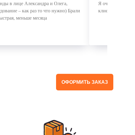
ды в лице Александра и Олега,
Я очень доволен
дование – как раз то что нужно) Брали
клиентов! Диодни
ыстрая, меньше месяца
ОФОРМИТЬ ЗАКАЗ