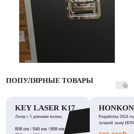
ПОПУЛЯРНЫЕ ТОВАРЫ
KEY LASER K17
HONKON 
Лазер с 5 длинами волны:
Разработка 2024 го
лучший лазер HO
808 нм / 940 нм / 808 нм /