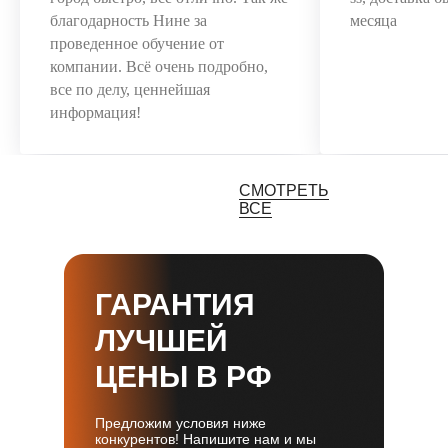
благодарность Нине за
месяца
проведенное обучение от
компании. Всё очень подробно,
все по делу, ценнейшая
информация!
СМОТРЕТЬ
ВСЕ
ГАРАНТИЯ
ЛУЧШЕЙ
ЦЕНЫ В РФ
Предложим условия ниже
конкурентов! Напишите нам и мы