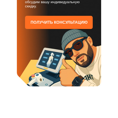
обсудим вашу индивидуальную
скидку.
ПОЛУЧИТЬ КОНСУЛЬТАЦИЮ