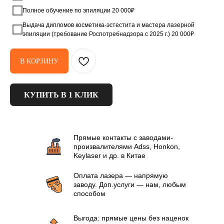
Полное обучение по эпиляции 20 000₽
Выдача дипломов косметика-эстестита и мастера лазерной
эпиляции (требование Роспотребнадзора с 2025 г.) 20 000₽
В КОРЗИНУ
КУПИТЬ В 1 КЛИК
Прямые контакты с заводами-
произвалителями Аdss, Honkon,
Keylaser и др. в Китае
Оплата лазера — напрямую
заводу. Доп.услуги — нам, любым
способом
Выгода: прямые цены без наценок