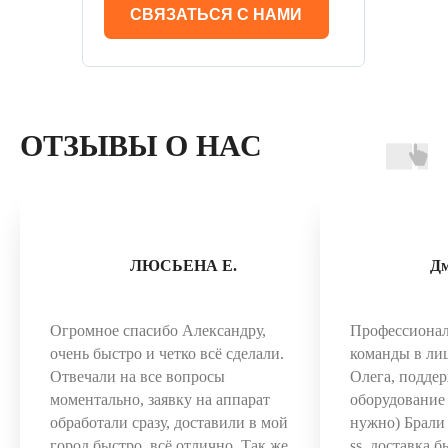
СВЯЗАТЬСЯ С НАМИ
ОТЗЫВЫ О НАС
ЛЮСЬЕНА Е.
Д
Огромное спасибо Александру,
Профессиона
очень быстро и четко всё сделали.
команды в ли
Отвечали на все вопросы
Олега, поддер
моментально, заявку на аппарат
оборудование 
обработали сразу, доставили в мой
нужно) Брал
город быстро, всё отлично. Так же
ss, доставка 