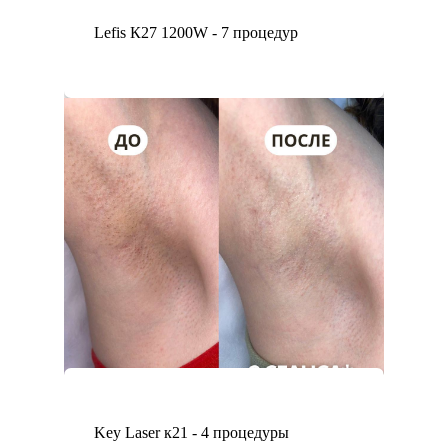
Lefis К27 1200W - 7 процедур
Key Laser к21 - 4 процедуры