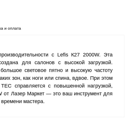
ка и оплата
роизводительности с Lefis К27 2000W. Эта
оздана для салонов с высокой загрузкой.
 большое световое пятно и высокую частоту
ких зон, как ноги или спина, вдвое. При этом
 TEC справляется с повышенной нагрузкой,
0W от Лазер Маркет — это ваш инструмент для
 времени мастера.