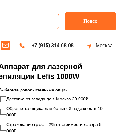
Поиск
+7 (915) 314-68-08
Москва
Аппарат для лазерной
эпиляции Lefis 1000W
Выберите дополнительные опции
Доставка от завода до г. Москва 20 000₽
Обрешетка ящика для большей надежности 10
000₽
Страхование груза - 2% от стоимости лазера 5
000₽