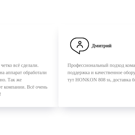
Дмитрий
четко всё сделали.
Профессиональный подход коман
на аппарат обработали
поддержка и качественное обору
чно. Так же
тут HONKON 808 ss, доставка б
от компании. Всё очень
!