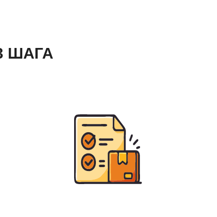
3 ШАГА