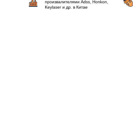
произвалителями Аdss, Honkon,
Keylaser и др. в Китае