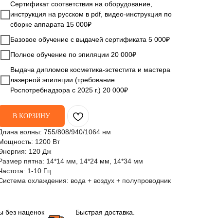
Сертификат соответствия на оборудование,
инструкция на русском в pdf, видео-инструкция по
сборке аппарата 15 000₽
Базовое обучение с выдачей сертификата 5 000₽
Полное обучение по эпиляции 20 000₽
Выдача дипломов косметика-эстестита и мастера
лазерной эпиляции (требование
Роспотребнадзора с 2025 г.) 20 000₽
В КОРЗИНУ
Длина волны: 755/808/940/1064 нм
Мощность: 1200 Вт
Энергия: 120 Дж
Размер пятна: 14*14 мм, 14*24 мм, 14*34 мм
Частота: 1-10 Гц
Система охлаждения: вода + воздух + полупроводник
ы без наценок
Быстрая доставка.