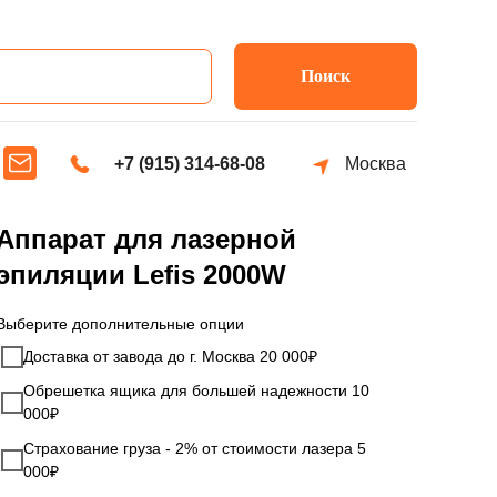
Поиск
+7 (915) 314-68-08
Москва
Аппарат для лазерной
эпиляции Lefis 2000W
Выберите дополнительные опции
Доставка от завода до г. Москва 20 000₽
Обрешетка ящика для большей надежности 10
000₽
Страхование груза - 2% от стоимости лазера 5
000₽