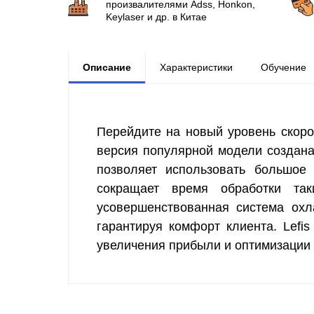
произвалителями Аdss, Honkon,
Keylaser и др. в Китае
Описание
Характеристики
Обучение
Перейдите на новый уровень скоро
версия популярной модели создана
позволяет использовать большое 
сокращает время обработки та
усовершенствованная система охл
гарантируя комфорт клиента. Lef
увеличения прибыли и оптимизации 