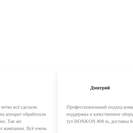
Дмитрий
четко всё сделали.
Профессиональный подход коман
на аппарат обработали
поддержка и качественное обору
чно. Так же
тут HONKON 808 ss, доставка б
от компании. Всё очень