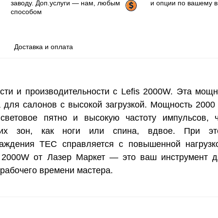
заводу. Доп.услуги — нам, любым
и опции по вашему 
способом
Доставка и оплата
сти и производительности с Lefis 2000W. Эта мощ
 для салонов с высокой загрузкой. Мощность 2000
световое пятно и высокую частоту импульсов, 
ких зон, как ноги или спина, вдвое. При эт
аждения TEC справляется с повышенной нагрузк
is 2000W от Лазер Маркет — это ваш инструмент 
рабочего времени мастера.