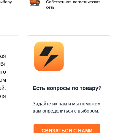
выбору
Собственная логистическая
сеть
ная
 Вт
что
ом
ой,
Есть вопросы по товару?
для
Задайте их нам и мы поможем
вам определиться с выбором.
СВЯЗАТЬСЯ С НАМИ