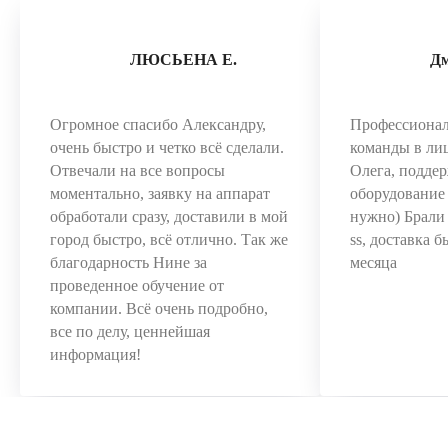
ЛЮСЬЕНА Е.
Д
Огромное спасибо Александру,
Профессиона
очень быстро и четко всё сделали.
команды в ли
Отвечали на все вопросы
Олега, поддер
моментально, заявку на аппарат
оборудование 
обработали сразу, доставили в мой
нужно) Брал
город быстро, всё отлично. Так же
ss, доставка 
благодарность Нине за
месяца
проведенное обучение от
компании. Всё очень подробно,
все по делу, ценнейшая
информация!