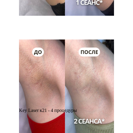
Key Laser к21 - 4 процедуры