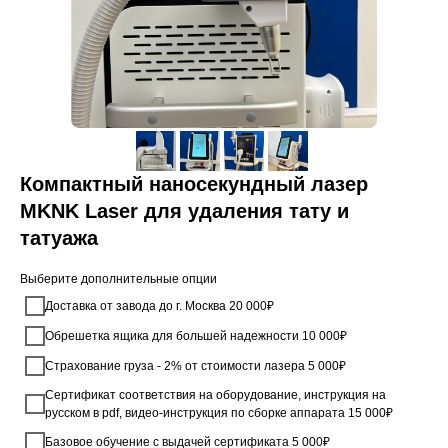
Компактный наносекундный лазер
MKNK Laser для удаления тату и
татуажа
Выберите дополнительные опции
Доставка от завода до г. Москва 20 000₽
Обрешетка ящика для большей надежности 10 000₽
Страхование груза - 2% от стоимости лазера 5 000₽
Сертификат соответствия на оборудование, инструкция на
русском в pdf, видео-инструкция по сборке аппарата 15 000₽
Базовое обучение с выдачей сертификата 5 000₽