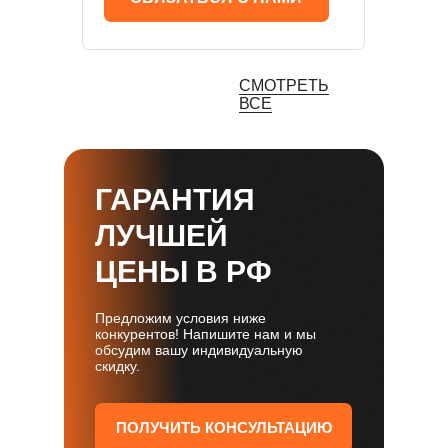
СМОТРЕТЬ
ВСЕ
ГАРАНТИЯ
ЛУЧШЕЙ
ЦЕНЫ В РФ
Предложим условия ниже
конкурентов! Напишите нам и мы
обсудим вашу индивидуальную
скидку.
ПОЛУЧИТЬ КОНСУЛЬТАЦИЮ