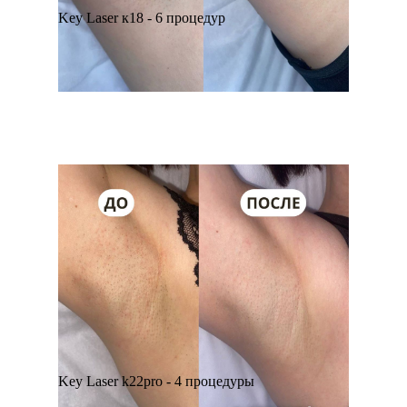
Key Laser к18 - 6 процедур
Key Laser k22pro - 4 процедуры