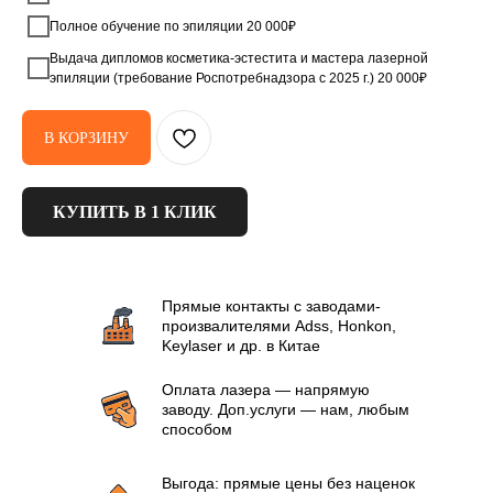
Полное обучение по эпиляции 20 000₽
Выдача дипломов косметика-эстестита и мастера лазерной
эпиляции (требование Роспотребнадзора с 2025 г.) 20 000₽
В КОРЗИНУ
КУПИТЬ В 1 КЛИК
Прямые контакты с заводами-
произвалителями Аdss, Honkon,
Keylaser и др. в Китае
Оплата лазера — напрямую
заводу. Доп.услуги — нам, любым
способом
Выгода: прямые цены без наценок