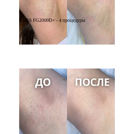
ADSS FG2000D+ - 4 процедуры