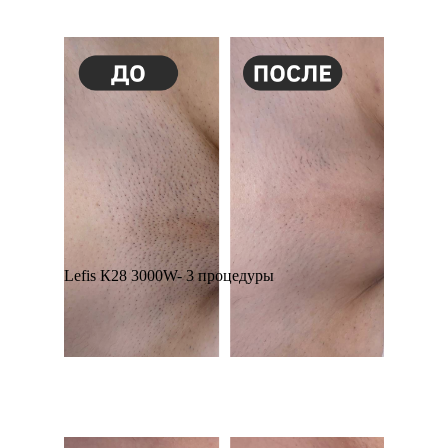
Lefis К28 3000W- 3 процедуры