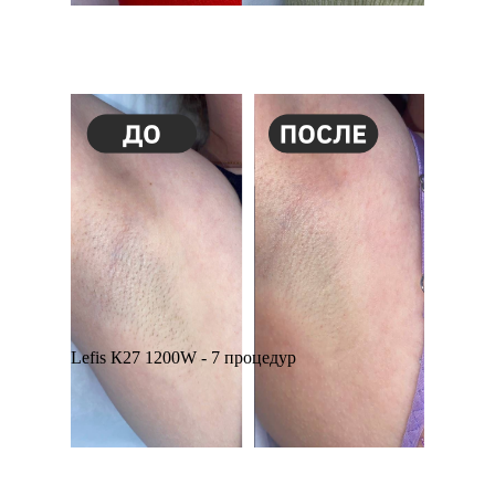
Lefis К27 1200W - 7 процедур