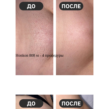
Honkon 808 ss - 4 процедуры