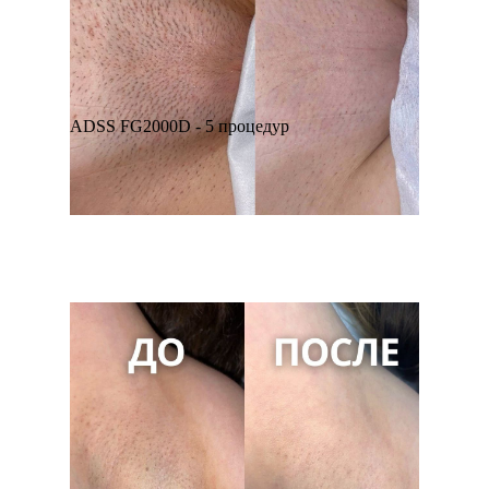
ADSS FG2000D - 5 процедур