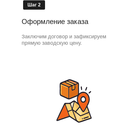
Шаг 2
Оформление заказа
Заключим договор и зафиксируем
прямую заводскую цену.