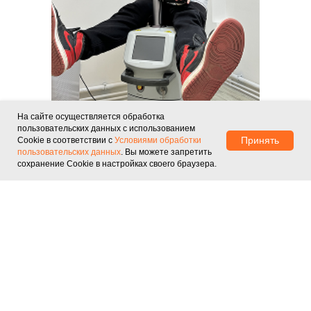
На сайте осуществляется обработка
пользовательских данных с использованием
Принять
Cookie в соответствии с
Условиями обработки
пользовательских данных
. Вы можете запретить
Жолтиков Олег
сохранение Cookie в настройках своего браузера.
Валерьевич
Отвечает на вопросы клиентов
руководитель Лазер Маркет
ЗАДАТЬ СВОЙ ВОПРОС