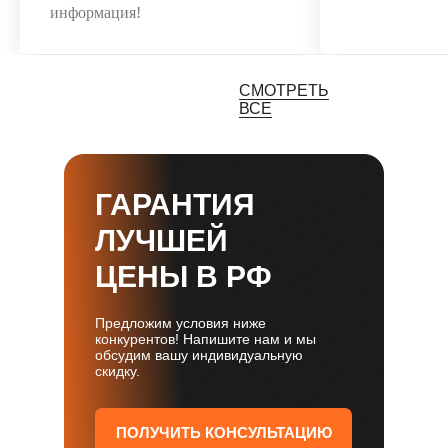
информация!
СМОТРЕТЬ
ВСЕ
ГАРАНТИЯ
ЛУЧШЕЙ
ЦЕНЫ В РФ
Предложим условия ниже
конкурентов! Напишите нам и мы
обсудим вашу индивидуальную
скидку.
ПОЛУЧИТЬ КОНСУЛЬТАЦИЮ