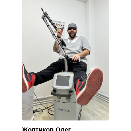
Жолтиков Олег