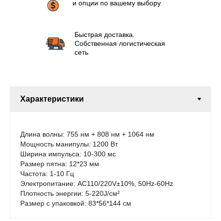
и опции по вашему выбору
Быстрая доставка.
Собственная логистическая
сеть
Длина волны: 755 нм + 808 нм + 1064 нм
Мощность манипулы: 1200 Вт
Ширина импульса: 10-300 мс
Размер пятна: 12*23 мм
Частота: 1-10 Гц
Электропитание: AC110/220V±10%, 50Hz-60Hz
Плотность энергии: 5-220J/см²
Размер с упаковкой: 83*56*144 см