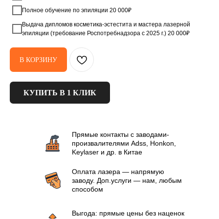
Полное обучение по эпиляции 20 000₽
Выдача дипломов косметика-эстестита и мастера лазерной
эпиляции (требование Роспотребнадзора с 2025 г.) 20 000₽
В КОРЗИНУ
КУПИТЬ В 1 КЛИК
Прямые контакты с заводами-
произвалителями Аdss, Honkon,
Keylaser и др. в Китае
Оплата лазера — напрямую
заводу. Доп.услуги — нам, любым
способом
Выгода: прямые цены без наценок