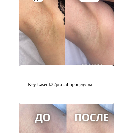
Key Laser k22pro - 4 процедуры