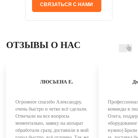
СВЯЗАТЬСЯ С НАМИ
ОТЗЫВЫ О НАС
ЛЮСЬЕНА Е.
Д
Огромное спасибо Александру,
Профессиона
очень быстро и четко всё сделали.
команды в ли
Отвечали на все вопросы
Олега, поддер
моментально, заявку на аппарат
оборудование 
обработали сразу, доставили в мой
нужно) Брал
город быстро, всё отлично. Так же
ss, доставка 