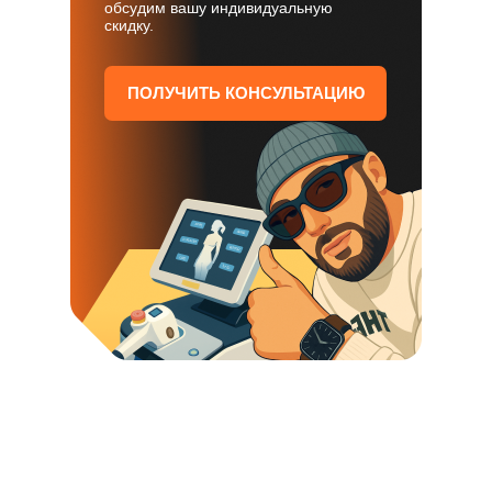
обсудим вашу индивидуальную
скидку.
ПОЛУЧИТЬ КОНСУЛЬТАЦИЮ