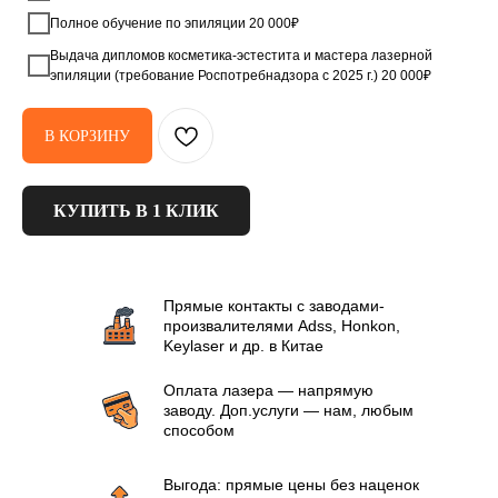
Полное обучение по эпиляции 20 000₽
Выдача дипломов косметика-эстестита и мастера лазерной
эпиляции (требование Роспотребнадзора с 2025 г.) 20 000₽
В КОРЗИНУ
КУПИТЬ В 1 КЛИК
Прямые контакты с заводами-
произвалителями Аdss, Honkon,
Keylaser и др. в Китае
Оплата лазера — напрямую
заводу. Доп.услуги — нам, любым
способом
Выгода: прямые цены без наценок