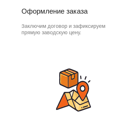
Оформление заказа
Заключим договор и зафиксируем
прямую заводскую цену.