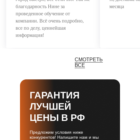
благодарность Нине за
месяца
проведенное обучение от
компании. Всё очень подробно,
все по делу, ценнейшая
информация!
СМОТРЕТЬ
ВСЕ
ГАРАНТИЯ
ЛУЧШЕЙ
ЦЕНЫ В РФ
Предложим условия ниже
конкурентов! Напишите нам и мы