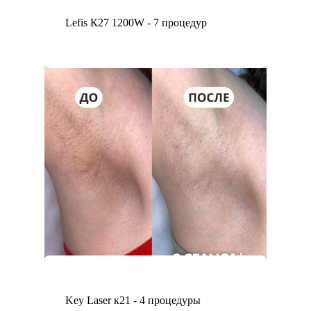
Lefis К27 1200W - 7 процедур
Key Laser к21 - 4 процедуры