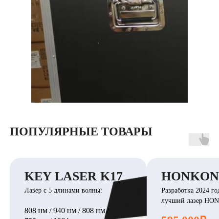
ПОПУЛЯРНЫЕ ТОВАРЫ
KEY LASER K17
HONKON 
Лазер с 5 длинами волны:
Разработка 2024 го
лучший лазер HO
808 нм / 940 нм / 808 нм /