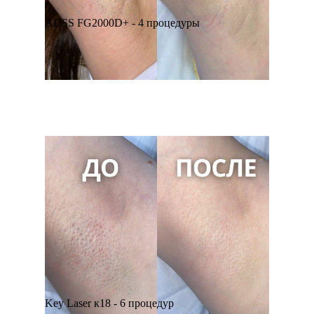
ADSS FG2000D+ - 4 процедуры
Key Laser к18 - 6 процедур