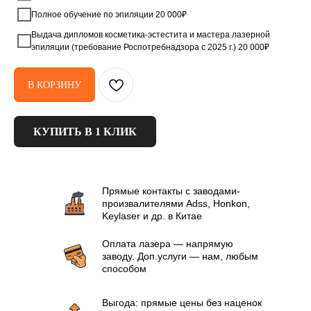
Полное обучение по эпиляции 20 000₽
Выдача дипломов косметика-эстестита и мастера лазерной
эпиляции (требование Роспотребнадзора с 2025 г.) 20 000₽
В КОРЗИНУ
КУПИТЬ В 1 КЛИК
Прямые контакты с заводами-
произвалителями Аdss, Honkon,
Keylaser и др. в Китае
Оплата лазера — напрямую
заводу. Доп.услуги — нам, любым
способом
Выгода: прямые цены без наценок