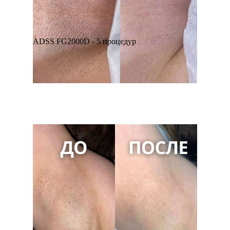
ADSS FG2000D - 5 процедур