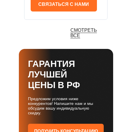
СВЯЗАТЬСЯ С НАМИ
СМОТРЕТЬ
ВСЕ
ГАРАНТИЯ
ЛУЧШЕЙ
ЦЕНЫ В РФ
Предложим условия ниже
конкурентов! Напишите нам и мы
обсудим вашу индивидуальную
скидку.
ПОЛУЧИТЬ КОНСУЛЬТАЦИЮ