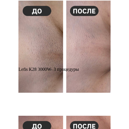
Lefis К28 3000W- 3 процедуры