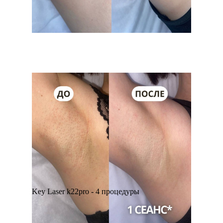
Key Laser k22pro - 4 процедуры