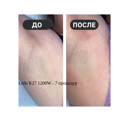
Lefis К27 1200W - 7 процедур