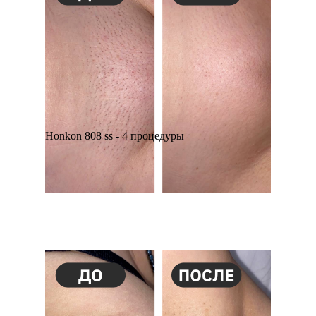
Honkon 808 ss - 4 процедуры