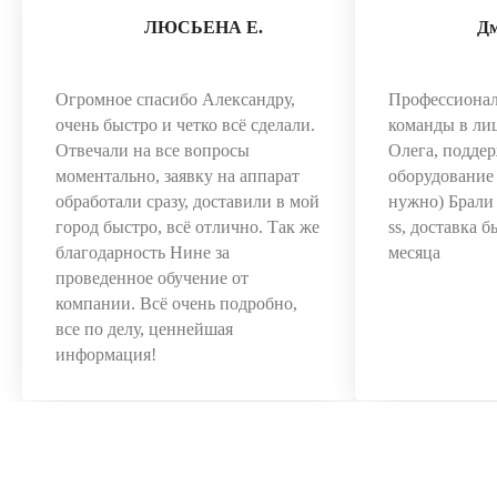
ЛЮСЬЕНА Е.
Д
Огромное спасибо Александру,
Профессиона
очень быстро и четко всё сделали.
команды в ли
Отвечали на все вопросы
Олега, поддер
моментально, заявку на аппарат
оборудование 
обработали сразу, доставили в мой
нужно) Брал
город быстро, всё отлично. Так же
ss, доставка 
благодарность Нине за
месяца
проведенное обучение от
компании. Всё очень подробно,
все по делу, ценнейшая
информация!