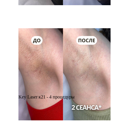
Key Laser к21 - 4 процедуры