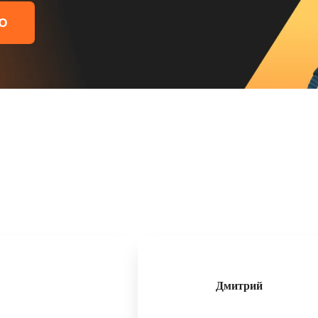
Ю
Дмитрий