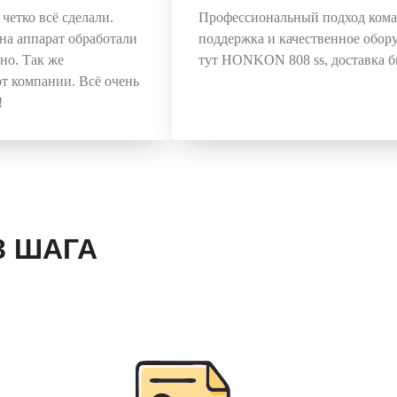
четко всё сделали.
Профессиональный подход коман
на аппарат обработали
поддержка и качественное обору
чно. Так же
тут HONKON 808 ss, доставка б
от компании. Всё очень
!
3 ШАГА