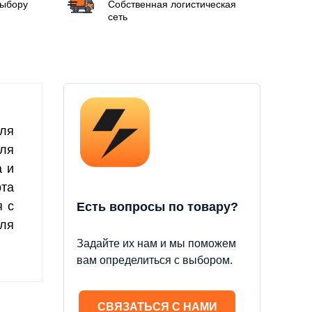
выбору
Собственная логистическая
сеть
для
для
а и
рта
я с
Есть вопросы по товару?
для
Задайте их нам и мы поможем
вам определиться с выбором.
СВЯЗАТЬСЯ С НАМИ