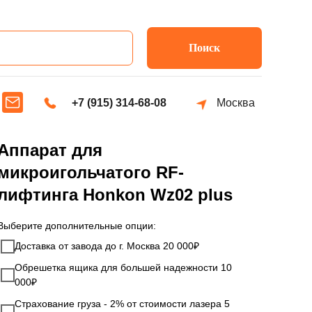
Поиск
+7 (915) 314-68-08
Москва
Аппарат для
микроигольчатого RF-
лифтинга Honkon Wz02 plus
Выберите дополнительные опции:
Доставка от завода до г. Москва 20 000₽
Обрешетка ящика для большей надежности 10
000₽
Страхование груза - 2% от стоимости лазера 5