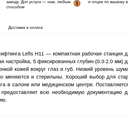
заводу. Доп.услуги — нам, любым
и опции по вашему 
способом
Доставка и оплата
ифтинга Lefis H11 — компактная рабочая станция 
я настройка, 5 фиксированных глубин (0.3-2.0 мм) 
онкой кожей вокруг глаз и губ. Низкий уровень шум
ко меняются и стерильны. Хороший выбор для ста
га в салоне или медицинском центре. Поставляетс
 предоставляет всю необходимую документацию 
ию.