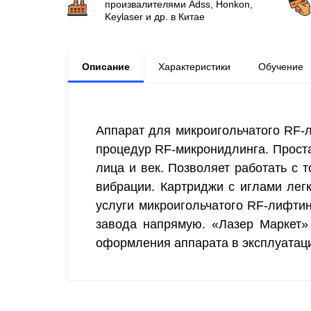
произвалителями Аdss, Honkon,
Keylaser и др. в Китае
Описание
Характеристики
Обучение
Аппарат для микроигольчатого RF-л
процедур RF-микронидлинга. Проста
лица и век. Позволяет работать с т
вибрации. Картриджи с иглами лег
услуги микроигольчатого RF-лифтин
завода напрямую. «Лазер Маркет»
оформления аппарата в эксплуатац