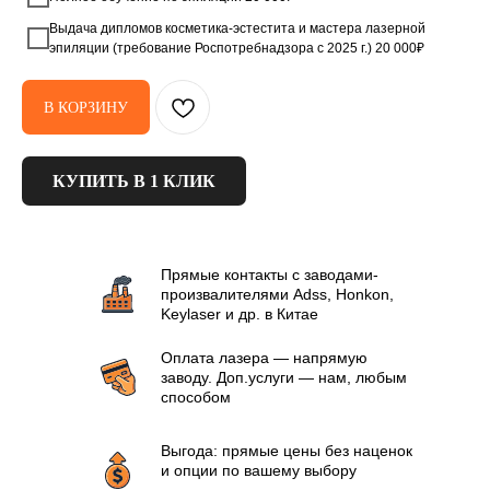
Выдача дипломов косметика-эстестита и мастера лазерной
эпиляции (требование Роспотребнадзора с 2025 г.) 20 000₽
В КОРЗИНУ
КУПИТЬ В 1 КЛИК
Прямые контакты с заводами-
произвалителями Аdss, Honkon,
Keylaser и др. в Китае
Оплата лазера — напрямую
заводу. Доп.услуги — нам, любым
способом
Выгода: прямые цены без наценок
и опции по вашему выбору