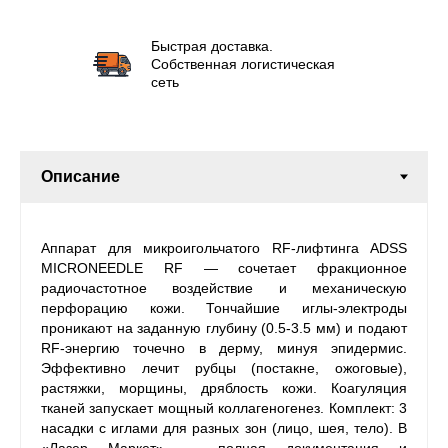
Быстрая доставка.
Собственная логистическая
сеть
Аппарат для микроигольчатого RF-лифтинга ADSS
MICRONEEDLE RF — сочетает фракционное
радиочастотное воздействие и механическую
перфорацию кожи. Тончайшие иглы-электроды
проникают на заданную глубину (0.5-3.5 мм) и подают
RF-энергию точечно в дерму, минуя эпидермис.
Эффективно лечит рубцы (постакне, ожоговые),
растяжки, морщины, дряблость кожи. Коагуляция
тканей запускает мощный коллагеногенез. Комплект: 3
насадки с иглами для разных зон (лицо, шея, тело). В