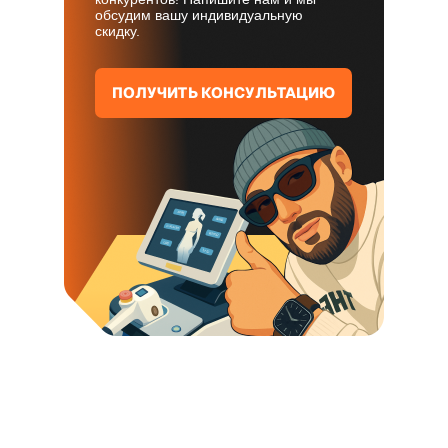
обсудим вашу индивидуальную
скидку.
ПОЛУЧИТЬ КОНСУЛЬТАЦИЮ