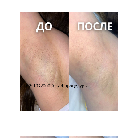
ADSS FG2000D+ - 4 процедуры