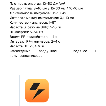
Плотность энергии: 10–50 Дж/см²
Размер пятна: 8×40 мм / 15×60 мм / 10×10 мм
Длительность импульса: 0,1–10 мс
Интервал между импульсами: 0,1–10 мс
Количество импульсов: 1–5T
Частота (в режиме SHR): 1–10 Гц
RF-энергия: 5–50 Вт
Время RF-воздействия: 1–4 с
Интервал RF-импульсов: 2–4 с
Частота RF: 2.64 МГц
Охлаждение: воздушное + водяное +
полупроводниковое