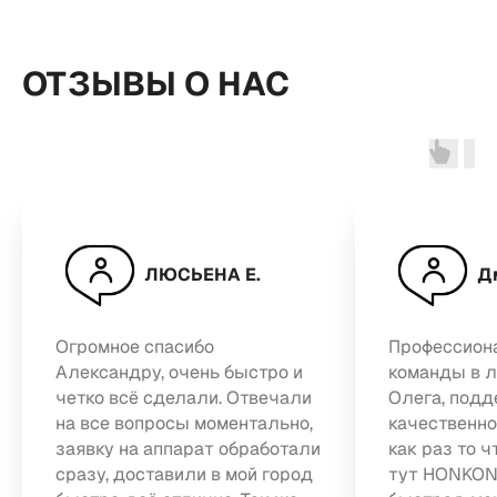
ОТЗЫВЫ О НАС
ЛЮСЬЕНА Е.
Д
Огромное спасибо
Профессион
Александру, очень быстро и
команды в л
четко всё сделали. Отвечали
Олега, подд
на все вопросы моментально,
качественно
заявку на аппарат обработали
как раз то ч
сразу, доставили в мой город
тут HONKON 