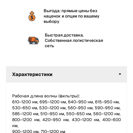
Выгода: прямые цены без
наценок и опции по вашему
выбору
Быстрая доставка.
Собственная логистическая
сеть
Рабочая длина волны (фильтры):
610–1200 нм, 695–1200 нм, 640–950 нм, 615–950 нм,
530–650 нм, 530–1200 нм, 560–950 нм, 590–950 нм,
585–1200 нм, 510–950 нм, 550–650 нм, 560–1200 нм,
800–1200 нм, 420–950 нм, 430–1200 нм, 400–600
нм,
900–1200 нм, 710–1200 нм