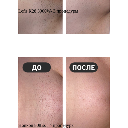
Lefis К28 3000W- 3 процедуры
Honkon 808 ss - 4 процедуры