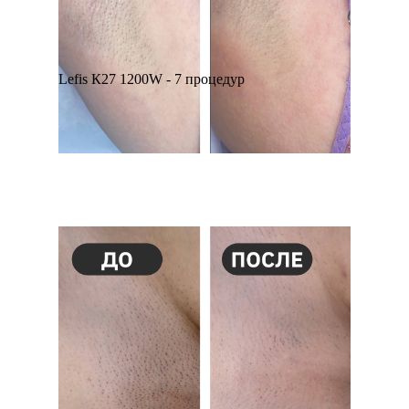
Lefis К27 1200W - 7 процедур