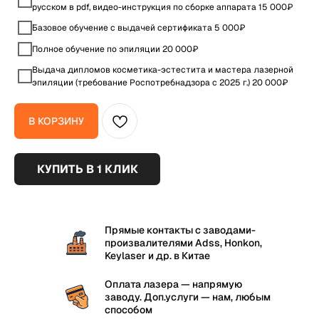
русском в pdf, видео-инструкция по сборке аппарата 15 000₽
Базовое обучение с выдачей сертификата 5 000₽
Полное обучение по эпиляции 20 000₽
Выдача дипломов косметика-эстестита и мастера лазерной
эпиляции (требование Роспотребнадзора с 2025 г.) 20 000₽
В КОРЗИНУ
КУПИТЬ В 1 КЛИК
Прямые контакты с заводами-
произвалителями Аdss, Honkon,
Keylaser и др. в Китае
Оплата лазера — напрямую
заводу. Доп.услуги — нам, любым
способом