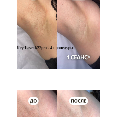
Key Laser k22pro - 4 процедуры