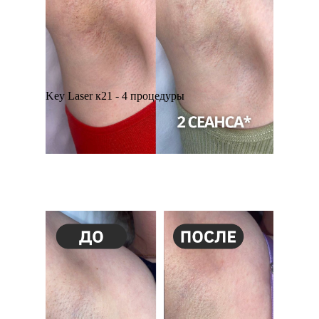
Key Laser к21 - 4 процедуры