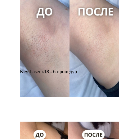
Key Laser к18 - 6 процедур