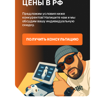
ЦЕНЫ В РФ
Предложим условия ниже
конкурентов! Напишите нам и мы
обсудим вашу индивидуальную
скидку.
ПОЛУЧИТЬ КОНСУЛЬТАЦИЮ